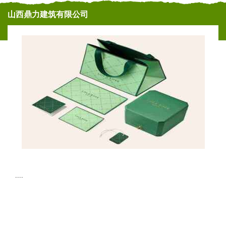
山西鼎力建筑有限公司
....